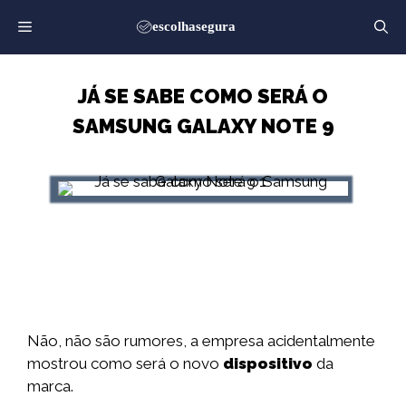
Saltar
para
o
conteúdo
JÁ SE SABE COMO SERÁ O
SAMSUNG GALAXY NOTE 9
Não, não são rumores, a empresa acidentalmente
mostrou como será o novo
dispositivo
da
marca.