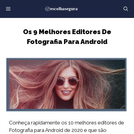
Saltar
para
o
conteúdo
Os 9 Melhores Editores De
Fotografia Para Android
Conheça rapidamente os 10 melhores editores de
Fotografia para Android de 2020 e que são