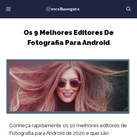
Saltar
para
o
conteúdo
Os 9 Melhores Editores De
Fotografia Para Android
Conheça rapidamente os 10 melhores editores de
Fotografia para Android de 2020 e que são