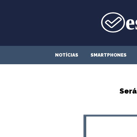
Saltar
para
o
conteúdo
NOTÍCIAS
SMARTPHONES
Será