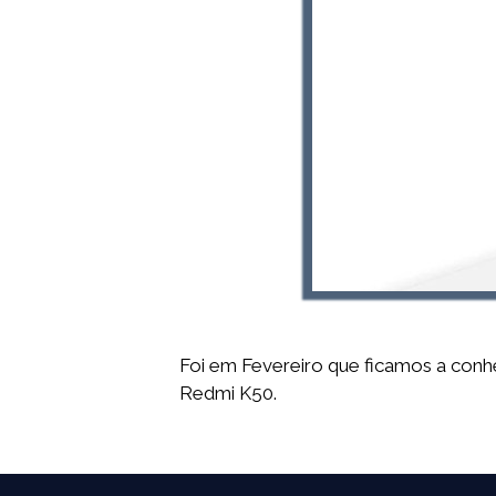
Foi em Fevereiro que ficamos a conhe
Redmi K50.