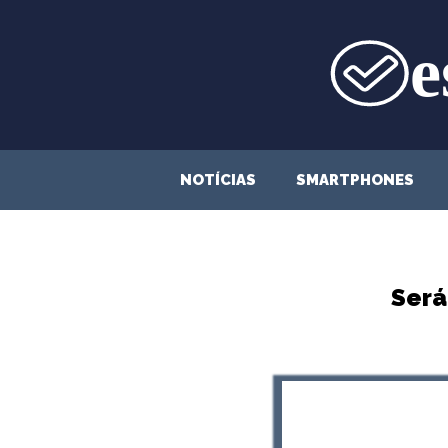
Saltar
para
o
conteúdo
NOTÍCIAS
SMARTPHONES
Será