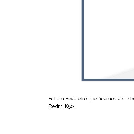
Foi em Fevereiro que ficamos a conhe
Redmi K50.