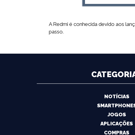
A Redmi é conhecida devido aos lan
passo.
CATEGORI
NOTÍCIAS
SMARTPHONE
JOGOS
APLICAÇÕES
COMPRAS