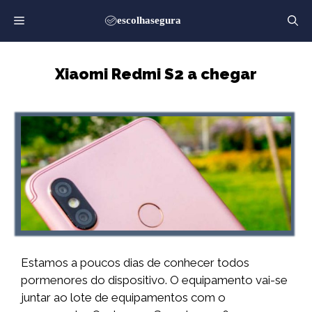
Saltar
para
o
conteúdo
Xiaomi Redmi S2 a chegar
Estamos a poucos dias de conhecer todos
pormenores do dispositivo. O equipamento vai-se
juntar ao lote de equipamentos com o