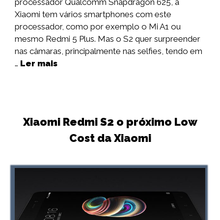
processador Qualcomm Snapdragon 625, a
Xiaomi tem vários smartphones com este
processador, como por exemplo o Mi A1 ou
mesmo Redmi 5 Plus. Mas o S2 quer surpreender
nas câmaras, principalmente nas selfies, tendo em
…
Ler mais
Xiaomi Redmi S2 o próximo Low
Cost da Xiaomi