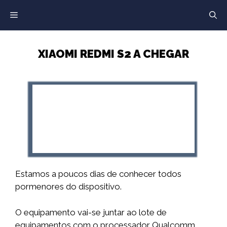
Saltar
para
o
conteúdo
XIAOMI REDMI S2 A CHEGAR
Estamos a poucos dias de conhecer todos
pormenores do dispositivo.
O equipamento vai-se juntar ao lote de
equipamentos com o processador Qualcomm