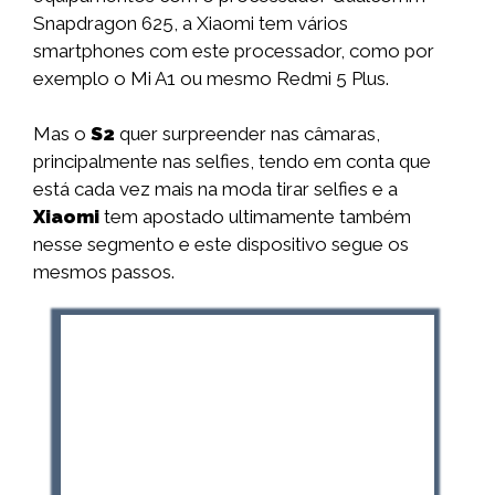
Snapdragon 625, a Xiaomi tem vários
smartphones com este processador, como por
exemplo o Mi A1 ou mesmo Redmi 5 Plus.
Mas o
S2
quer surpreender nas câmaras,
principalmente nas selfies, tendo em conta que
está cada vez mais na moda tirar selfies e a
Xiaomi
tem apostado ultimamente também
nesse segmento e este dispositivo segue os
mesmos passos.