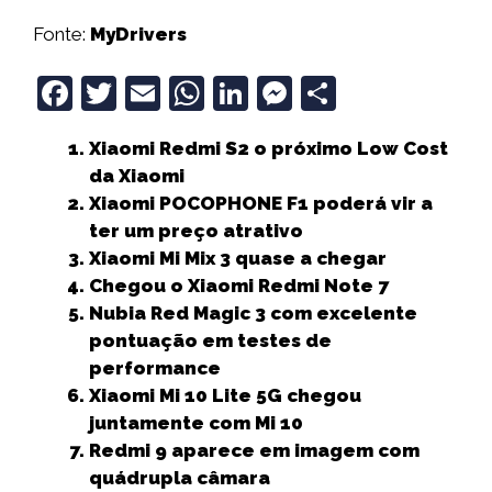
Fonte:
MyDrivers
F
T
E
W
Li
M
S
a
w
m
h
n
e
h
Xiaomi Redmi S2 o próximo Low Cost
c
it
ai
a
k
ss
a
da Xiaomi
e
t
l
ts
e
e
r
Xiaomi POCOPHONE F1 poderá vir a
b
e
A
dI
n
e
ter um preço atrativo
Xiaomi Mi Mix 3 quase a chegar
o
r
p
n
g
Chegou o Xiaomi Redmi Note 7
o
p
e
Nubia Red Magic 3 com excelente
k
r
pontuação em testes de
performance
Xiaomi Mi 10 Lite 5G chegou
juntamente com Mi 10
Redmi 9 aparece em imagem com
quádrupla câmara