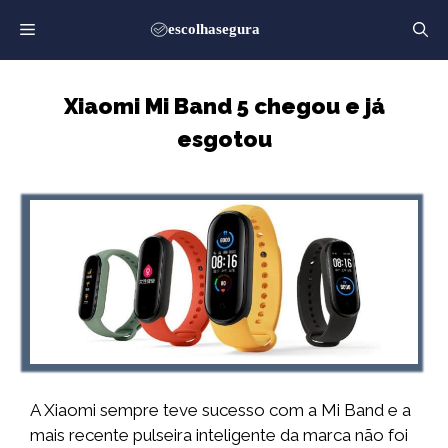
Saltar
para
o
conteúdo
Xiaomi Mi Band 5 chegou e já
esgotou
A Xiaomi sempre teve sucesso com a Mi Band e a
mais recente pulseira inteligente da marca não foi