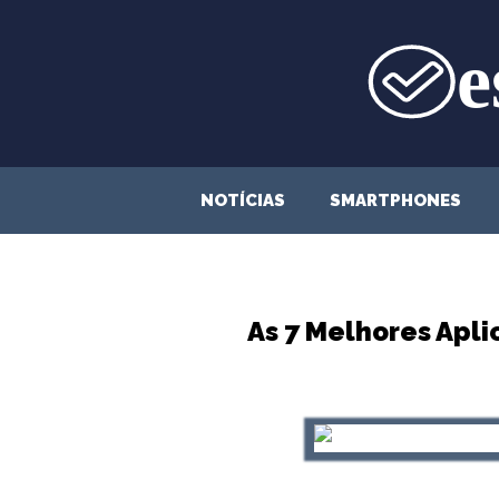
Saltar
para
o
conteúdo
NOTÍCIAS
SMARTPHONES
As 7 Melhores Apl