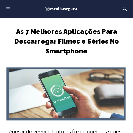
Saltar
para
o
conteúdo
As 7 Melhores Aplicações Para
Descarregar Filmes e Séries No
Smartphone
Apesar de vermos tanto os filmes como as séries