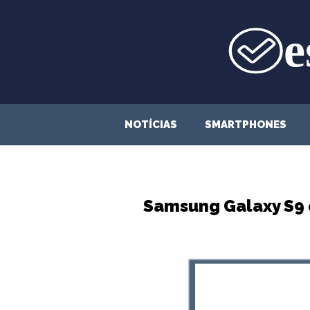
Saltar
para
o
conteúdo
NOTÍCIAS
SMARTPHONES
Samsung Galaxy S9 e