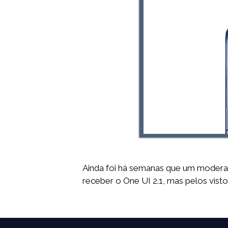
Ainda foi há semanas que um modera
receber o One UI 2.1, mas pelos vist