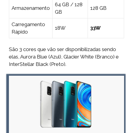
64 GB / 128
Armazenamento
128 GB
GB
Carregamento
18W
33W
Rápido
São 3 cores que vão ser disponibilizadas sendo
elas, Aurora Blue (Azul), Glacier White (Branco) e
InterStellar Black (Preto).