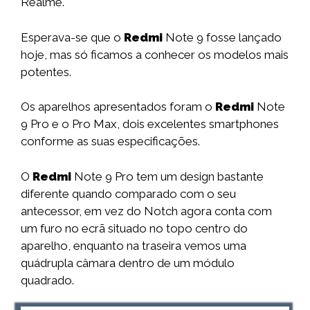
Realme.
Esperava-se que o
Redmi
Note 9 fosse lançado
hoje, mas só ficamos a conhecer os modelos mais
potentes.
Os aparelhos apresentados foram o
Redmi
Note
9 Pro e o Pro Max, dois excelentes smartphones
conforme as suas especificações.
O
Redmi
Note 9 Pro tem um design bastante
diferente quando comparado com o seu
antecessor, em vez do Notch agora conta com
um furo no ecrã situado no topo centro do
aparelho, enquanto na traseira vemos uma
quádrupla câmara dentro de um módulo
quadrado.