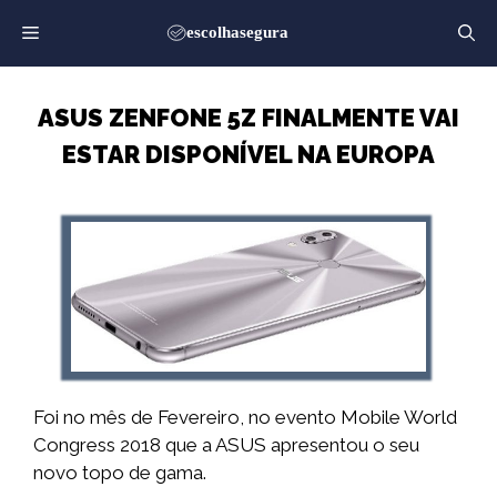
Saltar
para
o
conteúdo
ASUS ZENFONE 5Z FINALMENTE VAI
ESTAR DISPONÍVEL NA EUROPA
Foi no mês de Fevereiro, no evento Mobile World
Congress 2018 que a ASUS apresentou o seu
novo topo de gama.