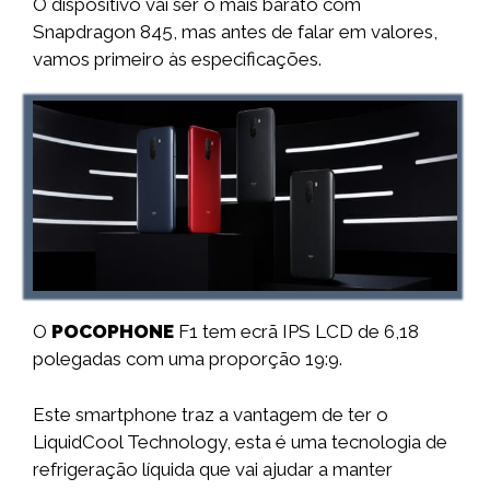
O dispositivo vai ser o mais barato com
Snapdragon 845, mas antes de falar em valores,
vamos primeiro às especificações.
O
POCOPHONE
F1 tem ecrã IPS LCD de 6,18
polegadas com uma proporção 19:9.
Este smartphone traz a vantagem de ter o
LiquidCool Technology, esta é uma tecnologia de
refrigeração líquida que vai ajudar a manter