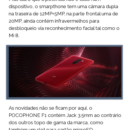
dispositivo, o smarpthone tem uma câmara dupla
na traseira de 12MP+5MP, na parte frontal uma de
20MP, ainda contém infravermelhos para
desbloqueio via reconhecimento facial tal como o
Mi 8.
As novidades não se ficam por aqui, o
POCOPHONE F1 contém Jack 3.5mm ao contrário
dos outros topo de gama da marca, como
também um slot para cartão microSD.