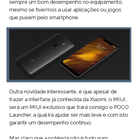
sempre um bom desempenho no equipamento,
mesmo se tivermos a usar aplicações ou jogos
que puxem pelo smartphone.
Outra novidade interessante, é que apesar de
trazer a Interface já conhecida da Xiaomi, o MIUI,
será um MIUI exclusivo que trará consigo o POCO
Launcher, a qual irá ajudar ser mais leve e com isto
garantir um desempenho contínuo.
Mas claro que a potência não é tudo num