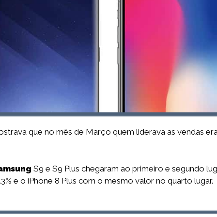
 mostrava que no mês de Março quem liderava as vendas e
amsung
S9 e S9 Plus chegaram ao primeiro e segundo lu
.3% e o iPhone 8 Plus com o mesmo valor no quarto lugar.