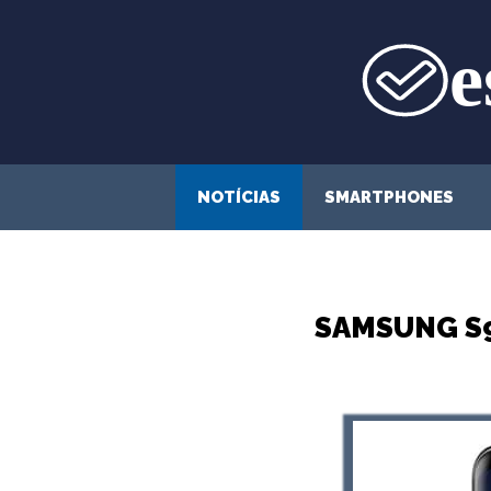
Saltar
para
o
conteúdo
NOTÍCIAS
SMARTPHONES
SAMSUNG S9