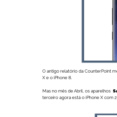
O antigo relatório da CounterPoint
X e o iPhone 8.
Mas no mês de Abril, os aparelhos
S
terceiro agora está o iPhone X com 2