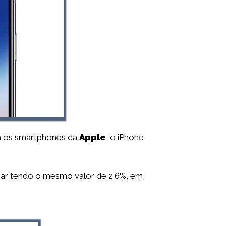
ra os smartphones da
Apple
, o iPhone
gar tendo o mesmo valor de 2.6%, em