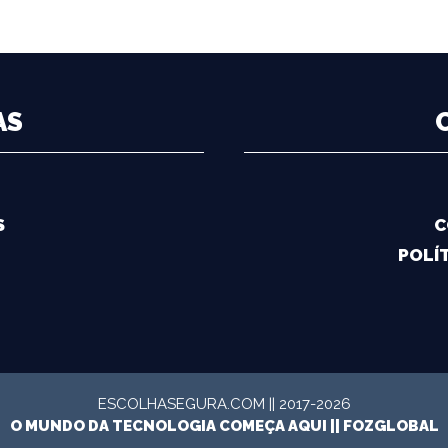
AS
S
C
POLÍT
ESCOLHASEGURA.COM || 2017-2026
O MUNDO DA TECNOLOGIA COMEÇA AQUI ||
FOZGLOBAL