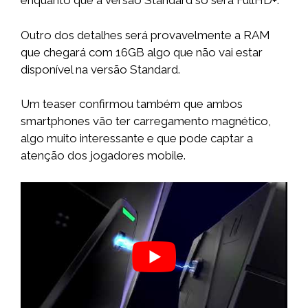
enquanto que a versão Standard só será FullHD+.
Outro dos detalhes será provavelmente a RAM
que chegará com 16GB algo que não vai estar
disponível na versão Standard.
Um teaser confirmou também que ambos
smartphones vão ter carregamento magnético,
algo muito interessante e que pode captar a
atenção dos jogadores mobile.