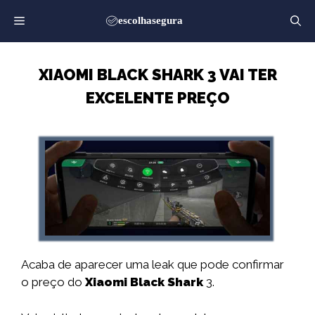
Saltar
para
o
conteúdo
XIAOMI BLACK SHARK 3 VAI TER
EXCELENTE PREÇO
Acaba de aparecer uma leak que pode confirmar
o preço do
Xiaomi
Black Shark
3.