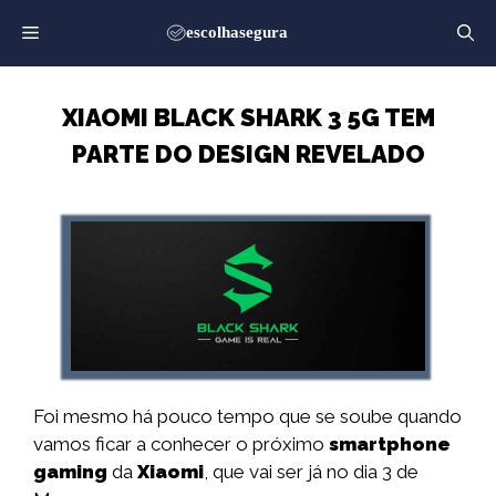
Saltar
para
o
conteúdo
XIAOMI BLACK SHARK 3 5G TEM
PARTE DO DESIGN REVELADO
Foi mesmo há pouco tempo que se soube quando
vamos ficar a conhecer o próximo
smartphone
gaming
da
Xiaomi
, que vai ser já no dia 3 de