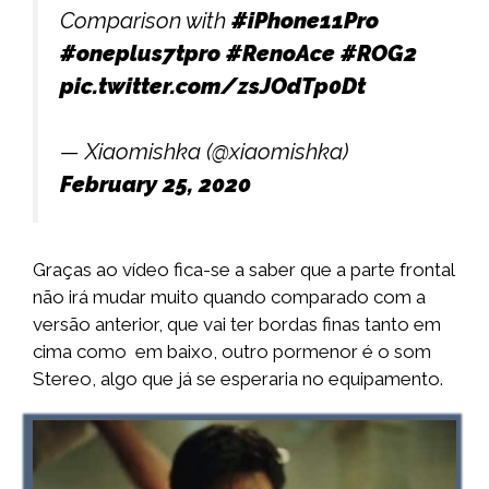
Comparison with
#iPhone11Pro
#oneplus7tpro
#RenoAce
#ROG2
pic.twitter.com/zsJOdTp0Dt
— Xiaomishka (@xiaomishka)
February 25, 2020
Graças ao vídeo fica-se a saber que a parte frontal
não irá mudar muito quando comparado com a
versão anterior, que vai ter bordas finas tanto em
cima como em baixo, outro pormenor é o som
Stereo, algo que já se esperaria no equipamento.