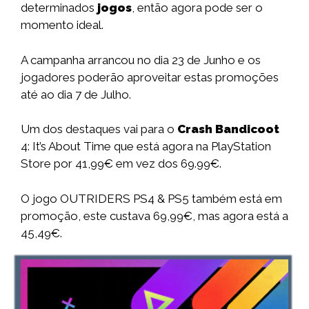
determinados
jogos
, então agora pode ser o
momento ideal.
A campanha arrancou no dia 23 de Junho e os
jogadores poderão aproveitar estas promoções
até ao dia 7 de Julho.
Um dos destaques vai para o
Crash Bandicoot
4: It’s About Time que está agora na PlayStation
Store por 41,99€ em vez dos 69.99€.
O jogo OUTRIDERS PS4 & PS5 também está em
promoção, este custava 69,99€, mas agora está a
45,49€.