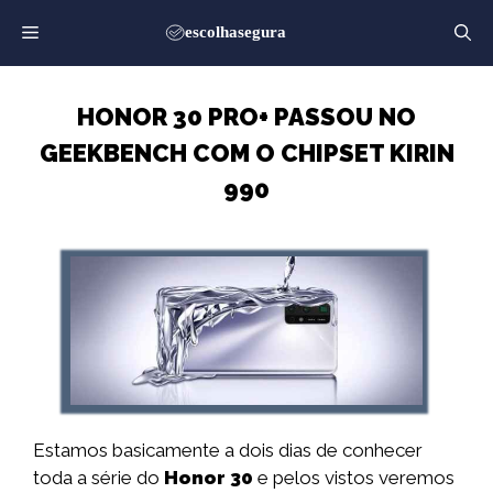
Saltar
para
o
conteúdo
HONOR 30 PRO+ PASSOU NO
GEEKBENCH COM O CHIPSET KIRIN
990
Estamos basicamente a dois dias de conhecer
toda a série do
Honor 30
e pelos vistos veremos