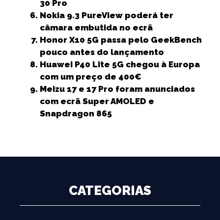
30 Pro
Nokia 9.3 PureView poderá ter
câmara embutida no ecrã
Honor X10 5G passa pelo GeekBench
pouco antes do lançamento
Huawei P40 Lite 5G chegou à Europa
com um preço de 400€
Meizu 17 e 17 Pro foram anunciados
com ecrã Super AMOLED e
Snapdragon 865
CATEGORIAS