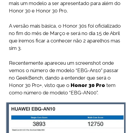
mais um modelo a ser apresentado para além do
Honor 30 e Honor 30 Pro.
A versão mais básica, o Honor 30s foi oficializado
no fim do mês de Março e será no dia 15 de Abril
que iremos ficar a conhecer não 2 aparelhos mas
sim 3.
Recentemente apareceu um screenshot onde
vemos o número de modelo “EBG-An10” passar
no GeekBench, dando a entender que será o
Honor 30 Pro+, visto que o
Honor 30 Pro
tem
como número de modelo “EBG-AN00”.