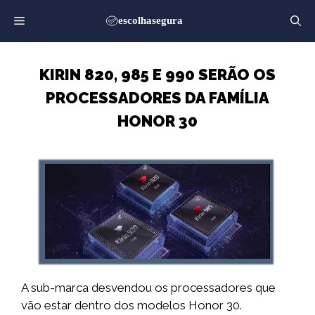
Saltar
para
o
conteúdo
KIRIN 820, 985 E 990 SERÃO OS
PROCESSADORES DA FAMÍLIA
HONOR 30
A sub-marca desvendou os processadores que
vão estar dentro dos modelos Honor 30.