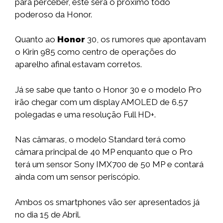
para perceber, este será o próximo todo
poderoso da Honor.
Quanto ao
Honor
30, os rumores que apontavam
o Kirin 985 como centro de operações do
aparelho afinal estavam corretos.
Já se sabe que tanto o Honor 30 e o modelo Pro
irão chegar com um display AMOLED de 6.57
polegadas e uma resolução Full HD+.
Nas câmaras, o modelo Standard terá como
câmara principal de 40 MP enquanto que o Pro
terá um sensor Sony IMX700 de 50 MP e contará
ainda com um sensor periscópio.
Ambos os smartphones vão ser apresentados já
no dia 15 de Abril.