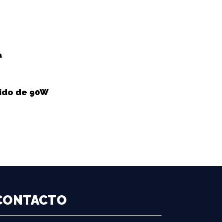
a
ido de 90W
CONTACTO