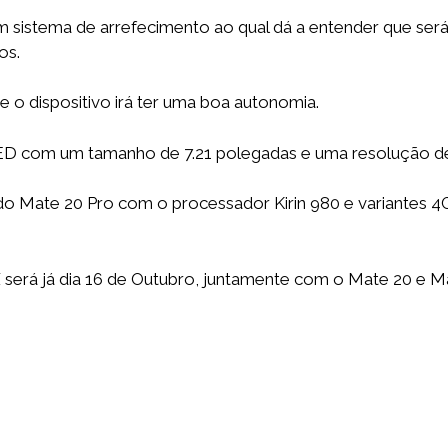
 sistema de arrefecimento ao qual dá a entender que será
os.
 o dispositivo irá ter uma boa autonomia.
ED com um tamanho de 7.21 polegadas e uma resolução d
te do Mate 20 Pro com o processador Kirin 980 e varian
erá já dia 16 de Outubro, juntamente com o Mate 20 e Ma
S