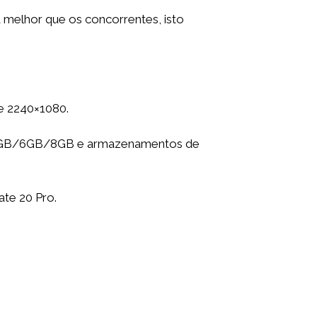
 melhor que os concorrentes, isto
e 2240×1080.
tes 4GB/6GB/8GB e armazenamentos de
te 20 Pro.