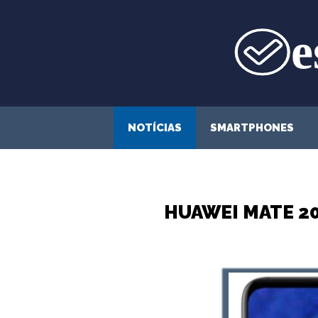
Saltar
para
o
conteúdo
NOTÍCIAS
SMARTPHONES
HUAWEI MATE 2