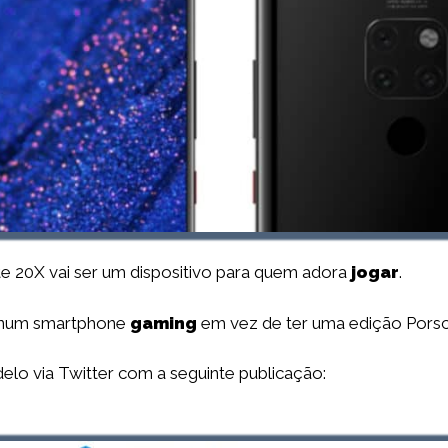
ate 20X vai ser um dispositivo para quem adora
jogar
.
r num smartphone
gaming
em vez de ter uma edição Porsc
elo via Twitter com a seguinte publicação: