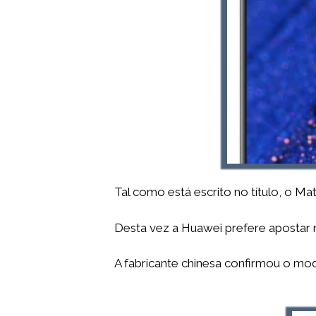
Tal como está escrito no título, o M
Desta vez a Huawei prefere aposta
A fabricante chinesa confirmou o mod