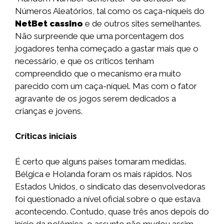
Números Aleatórios, tal como os caça-níqueis do
NetBet cassino
e de outros sites semelhantes.
Não surpreende que uma porcentagem dos
jogadores tenha começado a gastar mais que o
necessário, e que os críticos tenham
compreendido que o mecanismo era muito
parecido com um caça-níquel. Mas com o fator
agravante de os jogos serem dedicados a
crianças e jovens.
Críticas iniciais
É certo que alguns países tomaram medidas.
Bélgica e Holanda foram os mais rápidos. Nos
Estados Unidos, o sindicato das desenvolvedoras
foi questionado a nível oficial sobre o que estava
acontecendo. Contudo, quase três anos depois do
início da polêmica, o assunto não mudou assim