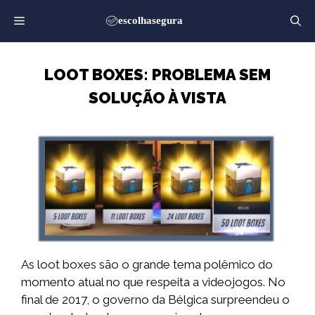
Saltar
para
o
conteúdo
LOOT BOXES: PROBLEMA SEM
SOLUÇÃO À VISTA
As loot boxes são o grande tema polêmico do
momento atual no que respeita a videojogos. No
final de 2017, o governo da Bélgica surpreendeu o