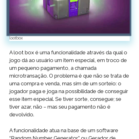
lootbox
A loot box é uma funcionalidade através da qual o
jogo dá ao usuário um item especial, em troco de
um pequeno pagamento, a chamada
microtransação. O problema é que não se trata de
uma compra e venda, mas sim de um sorteio: o
jogador paga e joga na possibilidade de conseguir
esse item especial. Se tiver sorte, consegue; se
tiver azar, não – mas seu pagamento não é
devolvido.
A funcionalidade atua na base de um software
“Random Number Generator” ou Gerador de