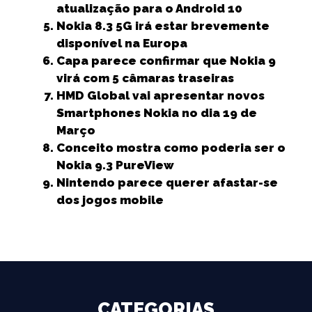
k
r
atualização para o Android 10
Nokia 8.3 5G irá estar brevemente
disponível na Europa
Capa parece confirmar que Nokia 9
virá com 5 câmaras traseiras
HMD Global vai apresentar novos
Smartphones Nokia no dia 19 de
Março
Conceito mostra como poderia ser o
Nokia 9.3 PureView
Nintendo parece querer afastar-se
dos jogos mobile
CATEGORIAS