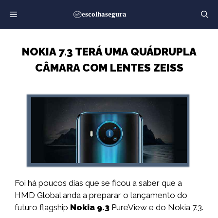
Saltar
para
o
conteúdo
NOKIA 7.3 TERÁ UMA QUÁDRUPLA
CÂMARA COM LENTES ZEISS
Foi há poucos dias que se ficou a saber que a
HMD Global anda a preparar o lançamento do
futuro flagship
Nokia 9.3
PureView e do Nokia 7.3.