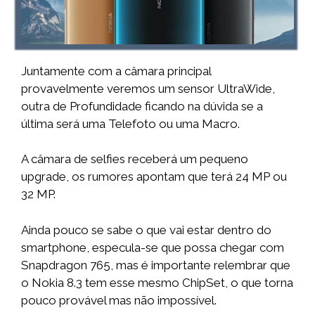
Juntamente com a câmara principal
provavelmente veremos um sensor UltraWide,
outra de Profundidade ficando na dúvida se a
última será uma Telefoto ou uma Macro.
A câmara de selfies receberá um pequeno
upgrade, os rumores apontam que terá 24 MP ou
32 MP.
Ainda pouco se sabe o que vai estar dentro do
smartphone, especula-se que possa chegar com
Snapdragon 765, mas é importante relembrar que
o Nokia 8.3 tem esse mesmo ChipSet, o que torna
pouco provável mas não impossível.