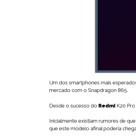
Um dos smartphones mais esperados é
mercado com o Snapdragon 865.
Desde o sucesso do
Redmi
K20 Pro 
Inicialmente existiam rumores de qu
que este modelo afinal poderia chega