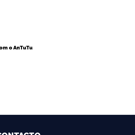
com o AnTuTu