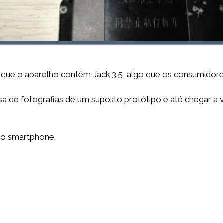
que o aparelho contém Jack 3.5, algo que os consumidore
a de fotografias de um suposto protótipo e até chegar a 
do smartphone.