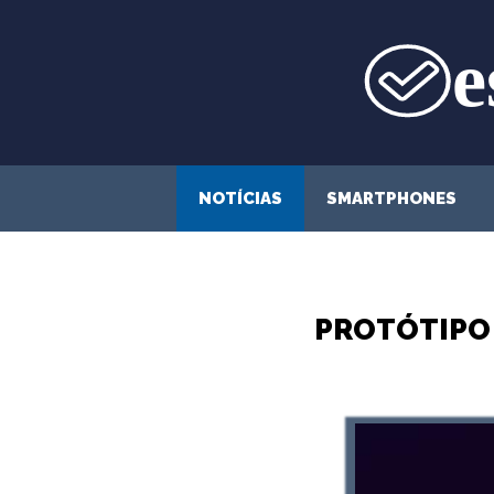
Saltar
para
o
conteúdo
NOTÍCIAS
SMARTPHONES
PROTÓTIPO 