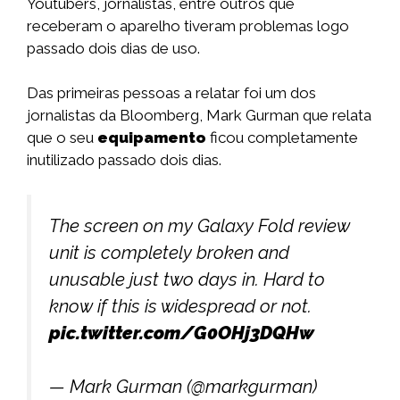
Youtubers, jornalistas, entre outros que
receberam o aparelho tiveram problemas logo
passado dois dias de uso.
Das primeiras pessoas a relatar foi um dos
jornalistas da Bloomberg, Mark Gurman que relata
que o seu
equipamento
ficou completamente
inutilizado passado dois dias.
The screen on my Galaxy Fold review
unit is completely broken and
unusable just two days in. Hard to
know if this is widespread or not.
pic.twitter.com/G0OHj3DQHw
— Mark Gurman (@markgurman)