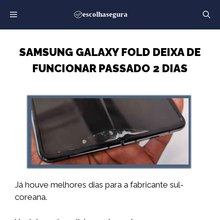
Saltar
para
o
conteúdo
SAMSUNG GALAXY FOLD DEIXA DE
FUNCIONAR PASSADO 2 DIAS
Já houve melhores dias para a fabricante sul-
coreana.