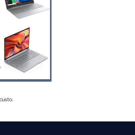
custo.