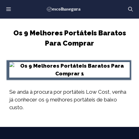
Saltar
para
o
conteúdo
Os 9 Melhores Portáteis Baratos
Para Comprar
Se anda à procura por portáteis Low Cost, venha
já conhecer os 9 melhores portáteis de baixo
custo.