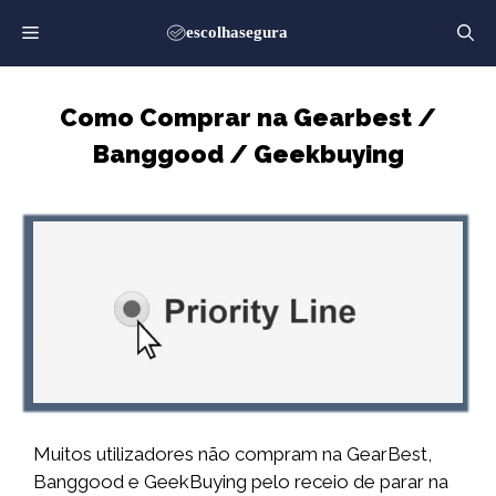
Saltar
para
o
conteúdo
Como Comprar na Gearbest /
Banggood / Geekbuying
Muitos utilizadores não compram na GearBest,
Banggood e GeekBuying pelo receio de parar na