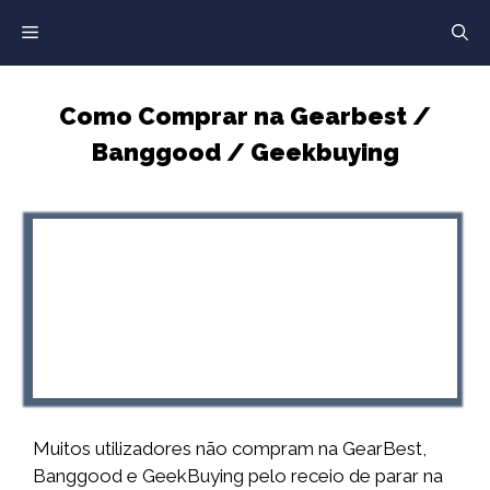
Saltar
para
o
conteúdo
Como Comprar na Gearbest /
Banggood / Geekbuying
Muitos utilizadores não compram na GearBest,
Banggood e GeekBuying pelo receio de parar na