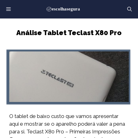
Saltar
para
o
conteúdo
Análise Tablet Teclast X80 Pro
O tablet de baixo custo que vamos apresentar
aqui e mostrar se o aparelho poderá valer a pena
para si. Teclast X80 Pro – Primeiras Impressões