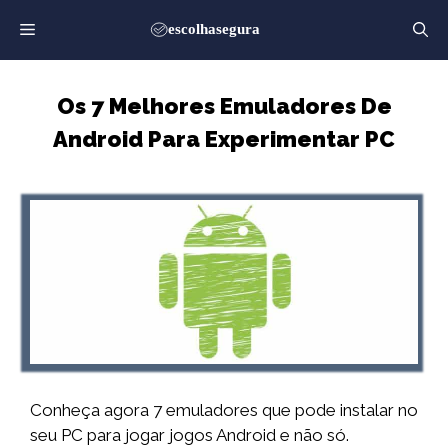
Saltar
para
o
conteúdo
Os 7 Melhores Emuladores De
Android Para Experimentar PC
Conheça agora 7 emuladores que pode instalar no
seu PC para jogar jogos Android e não só.