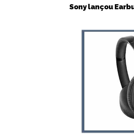
Sony lançou Earb