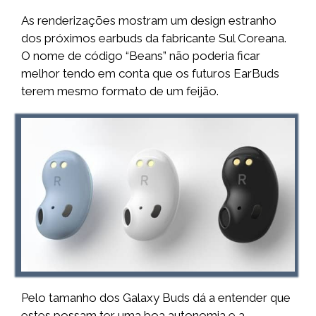
As renderizações mostram um design estranho
dos próximos earbuds da fabricante Sul Coreana.
O nome de código “Beans” não poderia ficar
melhor tendo em conta que os futuros EarBuds
terem mesmo formato de um feijão.
Pelo tamanho dos Galaxy Buds dá a entender que
estes possam ter uma boa autonomia e a