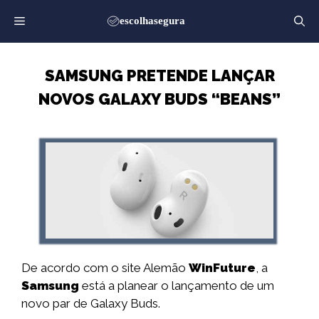
Saltar
para
o
conteúdo
SAMSUNG PRETENDE LANÇAR
NOVOS GALAXY BUDS “BEANS”
De acordo com o site Alemão
WinFuture
, a
Samsung
está a planear o lançamento de um
novo par de Galaxy Buds.