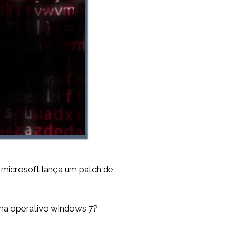
a microsoft lança um patch de
ema operativo windows 7?