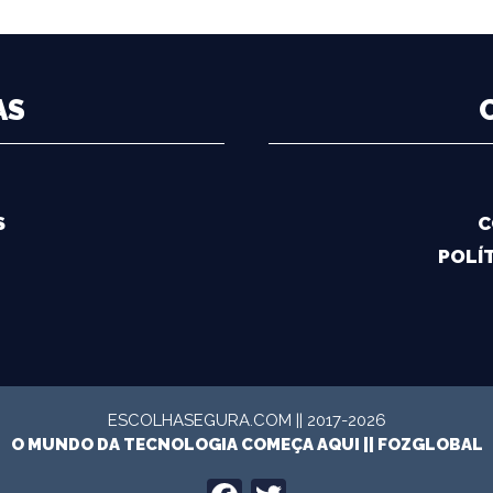
AS
S
C
POLÍT
ESCOLHASEGURA.COM || 2017-2026
O MUNDO DA TECNOLOGIA COMEÇA AQUI ||
FOZGLOBAL