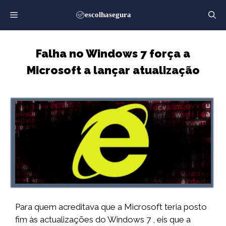
Saltar
para
o
conteúdo
Falha no Windows 7 força a
Microsoft a lançar atualização
Para quem acreditava que a Microsoft teria posto
fim às actualizações do Windows 7 , eis que a