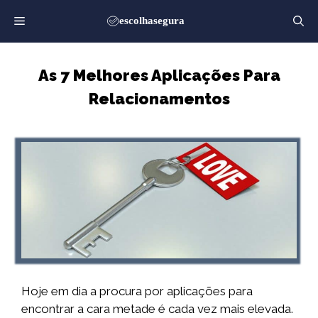
Saltar
para
o
conteúdo
As 7 Melhores Aplicações Para
Relacionamentos
Hoje em dia a procura por aplicações para
encontrar a cara metade é cada vez mais elevada.