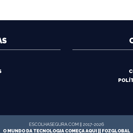
AS
S
C
POLÍT
ESCOLHASEGURA.COM || 2017-2026
O MUNDO DA TECNOLOGIA COMEÇA AQUI ||
FOZGLOBAL