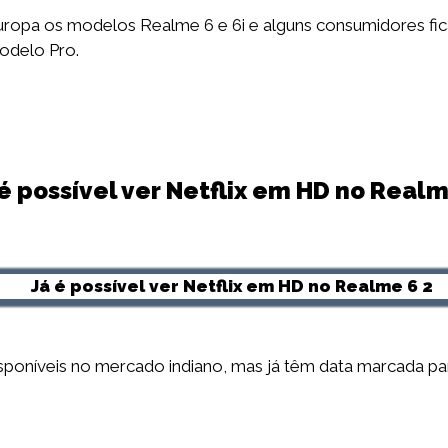
opa os modelos Realme 6 e 6i e alguns consumidores fica
odelo Pro.
é possível ver Netflix em HD no Real
sponíveis no mercado indiano, mas já têm data marcada par