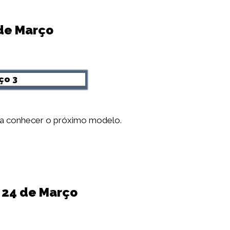
 de Março
ar a conhecer o próximo modelo.
a 24 de Março