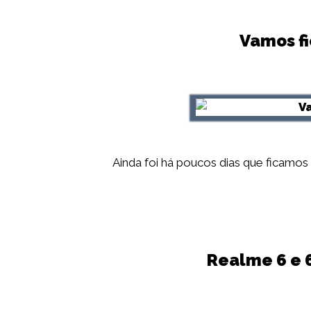
Vamos fi
Ainda foi há poucos dias que ficamos
Realme 6 e 6