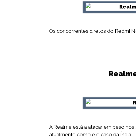
Os concorrentes diretos do Redmi No
Realme 
A Realme está a atacar em peso nos
atualmente como é o caso da Índia.