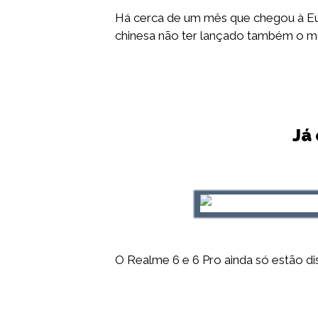
Há cerca de um mês que chegou à Eur
chinesa não ter lançado também o m
Já 
O Realme 6 e 6 Pro ainda só estão di