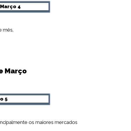
e mês.
de Março
rincipalmente os maiores mercados