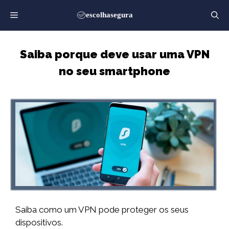
Saltar
para
o
conteúdo
Saiba porque deve usar uma VPN
no seu smartphone
Saiba como um VPN pode proteger os seus
dispositivos.