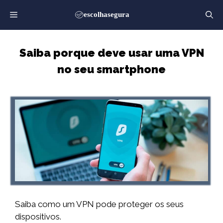
Saltar
para
o
conteúdo
Saiba porque deve usar uma VPN
no seu smartphone
Saiba como um VPN pode proteger os seus
dispositivos.