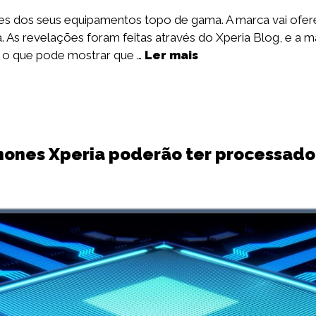
es dos seus equipamentos topo de gama. A marca vai ofer
 As revelações foram feitas através do Xperia Blog, e a m
 o que pode mostrar que …
Ler mais
ones Xperia poderão ter processado