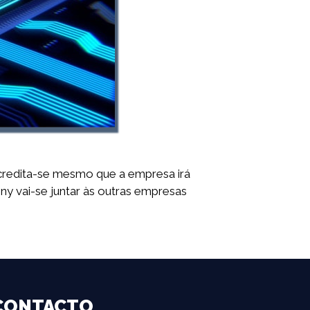
acredita-se mesmo que a empresa irá
y vai-se juntar às outras empresas
CONTACTO