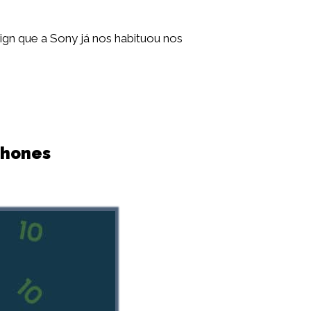
gn que a Sony já nos habituou nos
phones