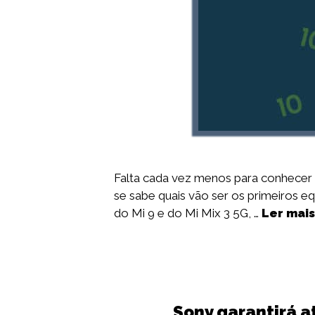
Falta cada vez menos para conhecer 
se sabe quais vão ser os primeiros e
do Mi 9 e do Mi Mix 3 5G, …
Ler mais
Sony garantirá 