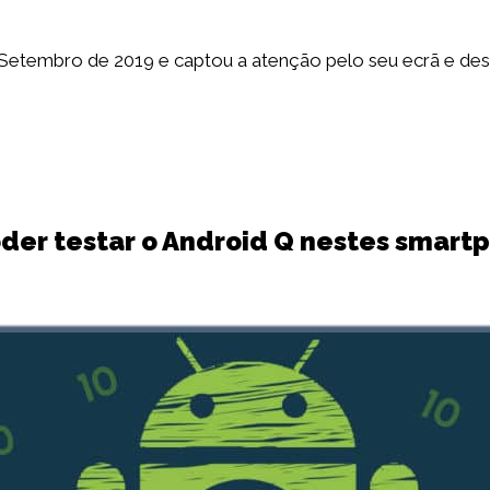
Setembro de 2019 e captou a atenção pelo seu ecrã e desi
oder testar o Android Q nestes smart