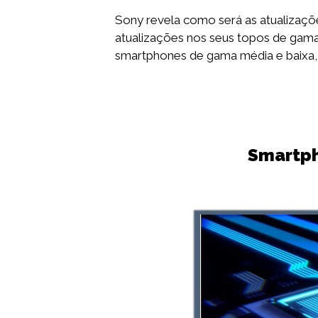
Sony revela como será as atualizaçõ
atualizações nos seus topos de gama.
smartphones de gama média e baixa,
Smartph