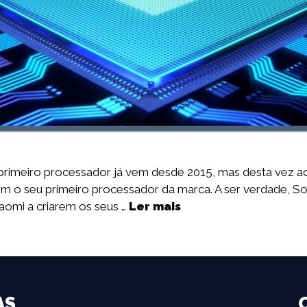
o primeiro processador já vem desde 2015, mas desta vez 
m o seu primeiro processador da marca. A ser verdade, Son
aomi a criarem os seus …
Ler mais
AS