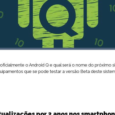
oficialmente o Android Q e qual será o nome do próximo s
quipamentos que se pode testar a versão Beta deste sistema
atualizações por 2 anos nos smartpho