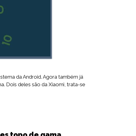
istema da Android. Agora também já
. Dois deles são da Xiaomi, trata-se
nes topo de gama