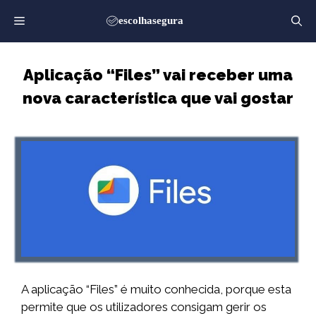
Saltar
para
o
conteúdo
Aplicação “Files” vai receber uma
nova característica que vai gostar
A aplicação “Files” é muito conhecida, porque esta
permite que os utilizadores consigam gerir os