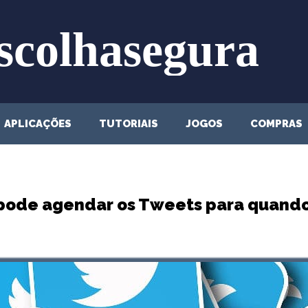
APLICAÇÕES
TUTORIAIS
JOGOS
COMPRAS
pode agendar os Tweets para quando