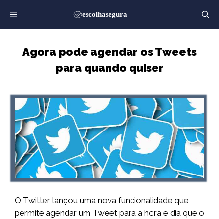
Saltar
para
o
conteúdo
Agora pode agendar os Tweets
para quando quiser
O Twitter lançou uma nova funcionalidade que
permite agendar um Tweet para a hora e dia que o