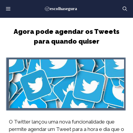
Saltar
para
o
conteúdo
Agora pode agendar os Tweets
para quando quiser
O Twitter lançou uma nova funcionalidade que
permite agendar um Tweet para a hora e dia que o