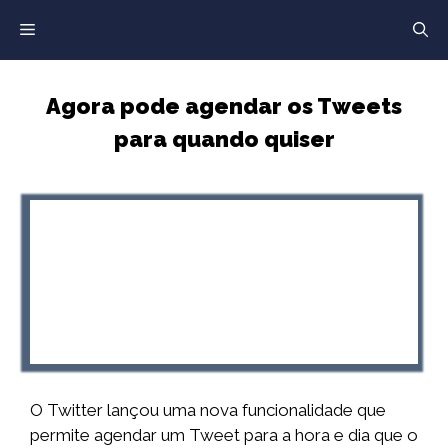
Saltar
para
o
conteúdo
Agora pode agendar os Tweets
para quando quiser
O Twitter lançou uma nova funcionalidade que
permite agendar um Tweet para a hora e dia que o