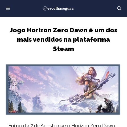
Saltar
para
o
conteúdo
Jogo Horizon Zero Dawn é um dos
mais vendidos na plataforma
Steam
Foi no dia 7 de Agosto que o Horizon Zero Dawn