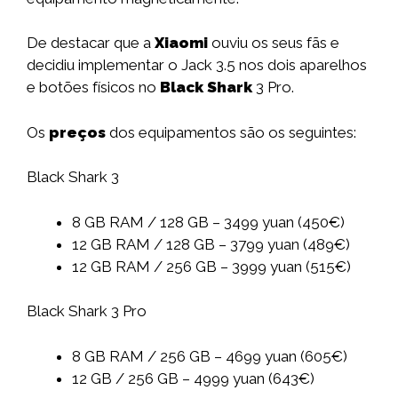
De destacar que a
Xiaomi
ouviu os seus fãs e
decidiu implementar o Jack 3.5 nos dois aparelhos
e botões físicos no
Black Shark
3 Pro.
Os
preços
dos equipamentos são os seguintes:
Black Shark 3
8 GB RAM / 128 GB – 3499 yuan (450€)
12 GB RAM / 128 GB – 3799 yuan (489€)
12 GB RAM / 256 GB – 3999 yuan (515€)
Black Shark 3 Pro
8 GB RAM / 256 GB – 4699 yuan (605€)
12 GB / 256 GB – 4999 yuan (643€)