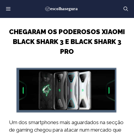
Saltar
para
o
conteúdo
CHEGARAM OS PODEROSOS XIAOMI
BLACK SHARK 3 E BLACK SHARK 3
PRO
Um dos smartphones mais aguardados na secção
de gaming chegou para atacar num mercado que