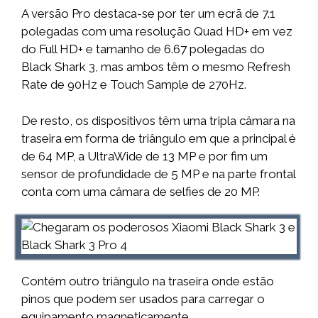
A versão Pro destaca-se por ter um ecrã de 7.1
polegadas com uma resolução Quad HD+ em vez
do Full HD+ e tamanho de 6.67 polegadas do
Black Shark 3, mas ambos têm o mesmo Refresh
Rate de 90Hz e Touch Sample de 270Hz.
De resto, os dispositivos têm uma tripla câmara na
traseira em forma de triângulo em que a principal é
de 64 MP, a UltraWide de 13 MP e por fim um
sensor de profundidade de 5 MP e na parte frontal
conta com uma câmara de selfies de 20 MP.
Contém outro triângulo na traseira onde estão
pinos que podem ser usados para carregar o
equipamento magneticamente.