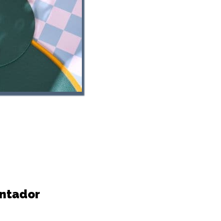
entador