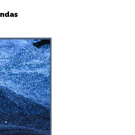
endas