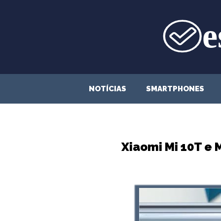
Saltar
para
o
conteúdo
NOTÍCIAS
SMARTPHONES
Xiaomi Mi 10T e 