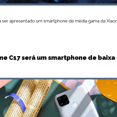
 a ser apresentado um smartphone de média gama da Xiao
me C17 será um smartphone de baixa