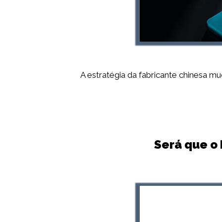
A estratégia da fabricante chinesa 
Será que o