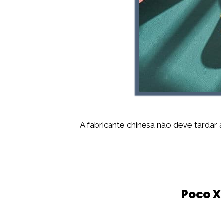
A fabricante chinesa não deve tardar
Poco X