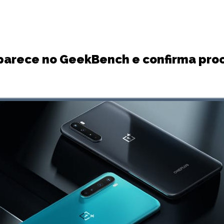
parece no GeekBench e confirma pr