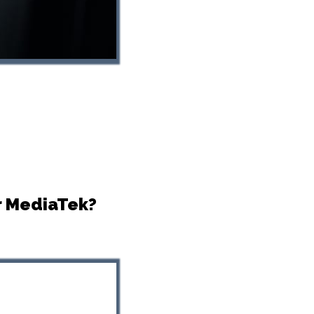
r MediaTek?