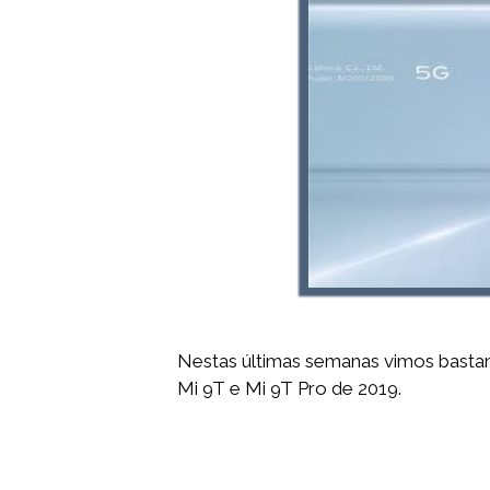
Nestas últimas semanas vimos bastan
Mi 9T e Mi 9T Pro de 2019.