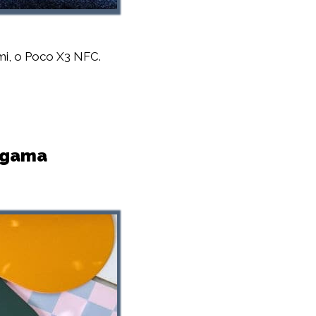
mi, o Poco X3 NFC.
 gama