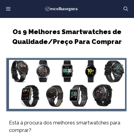
Saltar
para
o
conteúdo
Os 9 Melhores Smartwatches de
Qualidade/Preço Para Comprar
Está à procura dos melhores smartwatches para
comprar?