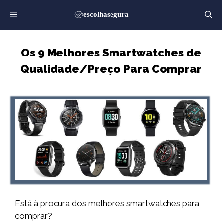
Saltar
para
o
conteúdo
Os 9 Melhores Smartwatches de
Qualidade/Preço Para Comprar
Está à procura dos melhores smartwatches para
comprar?